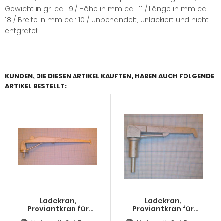
Gewicht in gr. ca.: 9 / Höhe in mm ca.: 11 / Länge in mm ca.:
18 / Breite in mm ca.: 10 / unbehandelt, unlackiert und nicht
entgratet.
KUNDEN, DIE DIESEN ARTIKEL KAUFTEN, HABEN AUCH FOLGENDE
ARTIKEL BESTELLT:
Ladekran,
Ladekran,
Proviantkran für
Proviantkran für
Modellschiffe, 1:100,
Modellschiffe, 1:100,