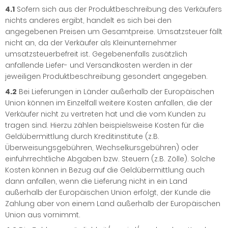
4.1
Sofern sich aus der Produktbeschreibung des Verkäufers
nichts anderes ergibt, handelt es sich bei den
angegebenen Preisen um Gesamtpreise. Umsatzsteuer fällt
nicht an, da der Verkäufer als Kleinunternehmer
umsatzsteuerbefreit ist. Gegebenenfalls zusätzlich
anfallende Liefer- und Versandkosten werden in der
jeweiligen Produktbeschreibung gesondert angegeben.
4.2
Bei Lieferungen in Länder außerhalb der Europäischen
Union können im Einzelfall weitere Kosten anfallen, die der
Verkäufer nicht zu vertreten hat und die vom Kunden zu
tragen sind. Hierzu zählen beispielsweise Kosten für die
Geldübermittlung durch Kreditinstitute (z.B.
Überweisungsgebühren, Wechselkursgebühren) oder
einfuhrrechtliche Abgaben bzw. Steuern (z.B. Zölle). Solche
Kosten können in Bezug auf die Geldübermittlung auch
dann anfallen, wenn die Lieferung nicht in ein Land
außerhalb der Europäischen Union erfolgt, der Kunde die
Zahlung aber von einem Land außerhalb der Europäischen
Union aus vornimmt.