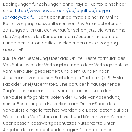
Bedingungen für Zahlungen ohne PayPal-Konto, einsehbar
unter
https://www.paypal.com
/de
/legalhub
/paypal
/privacywax-full
. Zahlt der Kunde mittels einer im Online-
Bestellvorgang auswählbaren von PayPal angebotenen
Zahlungsart, erklärt der Verkäufer schon jetzt die Annahme
des Angebots des Kunden in dem Zeitpunkt, in dem der
Kunde den Button anklickt, welcher den Bestellvorgang
abschließt.
2.5
Bei der Bestellung über das Online-Bestellformular des
Verkäufers wird der Vertragstext nach dem Vertragsschluss
vom Verkäufer gespeichert und dem Kunden nach
Absendung von dessen Bestellung in Textform (z. B. E-Mail,
Fax oder Brief) übermittelt. Eine darüber hinausgehende
Zugänglichmachung des Vertragstextes durch den
Verkäufer erfolgt nicht. Sofern der Kunde vor Absendung
seiner Bestellung ein Nutzerkonto im Online-Shop des
Verkäufers eingerichtet hat, werden die Bestelldaten auf der
Website des Verkäufers archiviert und können vom Kunden
über dessen passwortgeschütztes Nutzerkonto unter
Angabe der entsprechenden Login-Daten kostenlos