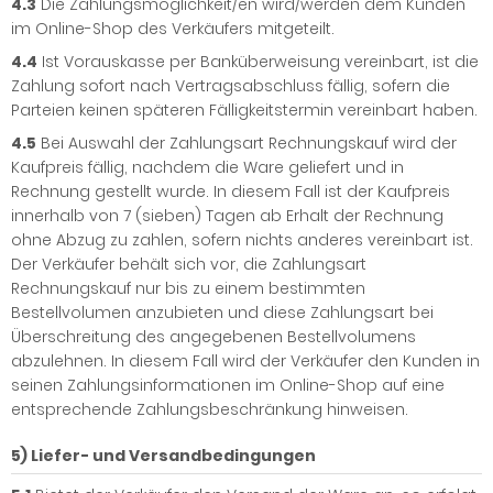
4.3
Die Zahlungsmöglichkeit/en wird/werden dem Kunden
im Online-Shop des Verkäufers mitgeteilt.
4.4
Ist Vorauskasse per Banküberweisung vereinbart, ist die
Zahlung sofort nach Vertragsabschluss fällig, sofern die
Parteien keinen späteren Fälligkeitstermin vereinbart haben.
4.5
Bei Auswahl der Zahlungsart Rechnungskauf wird der
Kaufpreis fällig, nachdem die Ware geliefert und in
Rechnung gestellt wurde. In diesem Fall ist der Kaufpreis
innerhalb von 7 (sieben) Tagen ab Erhalt der Rechnung
ohne Abzug zu zahlen, sofern nichts anderes vereinbart ist.
Der Verkäufer behält sich vor, die Zahlungsart
Rechnungskauf nur bis zu einem bestimmten
Bestellvolumen anzubieten und diese Zahlungsart bei
Überschreitung des angegebenen Bestellvolumens
abzulehnen. In diesem Fall wird der Verkäufer den Kunden in
seinen Zahlungsinformationen im Online-Shop auf eine
entsprechende Zahlungsbeschränkung hinweisen.
5) Liefer- und Versandbedingungen