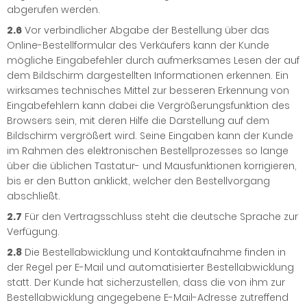
abgerufen werden.
2.6
Vor verbindlicher Abgabe der Bestellung über das
Online-Bestellformular des Verkäufers kann der Kunde
mögliche Eingabefehler durch aufmerksames Lesen der auf
dem Bildschirm dargestellten Informationen erkennen. Ein
wirksames technisches Mittel zur besseren Erkennung von
Eingabefehlern kann dabei die Vergrößerungsfunktion des
Browsers sein, mit deren Hilfe die Darstellung auf dem
Bildschirm vergrößert wird. Seine Eingaben kann der Kunde
im Rahmen des elektronischen Bestellprozesses so lange
über die üblichen Tastatur- und Mausfunktionen korrigieren,
bis er den Button anklickt, welcher den Bestellvorgang
abschließt.
2.7
Für den Vertragsschluss steht die deutsche Sprache zur
Verfügung.
2.8
Die Bestellabwicklung und Kontaktaufnahme finden in
der Regel per E-Mail und automatisierter Bestellabwicklung
statt. Der Kunde hat sicherzustellen, dass die von ihm zur
Bestellabwicklung angegebene E-Mail-Adresse zutreffend