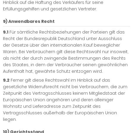
Hinblick auf die Haftung des Verkäufers für seine
Erfüllungsgehilfen und gesetzlichen Vertreter.
9) Anwendbares Recht
9.1
Für sämtliche Rechtsbeziehungen der Parteien gilt das
Recht der Bundesrepublik Deutschland unter Ausschluss
der Gesetze über den internationalen Kauf beweglicher
Waren. Bei Verbrauchern gilt diese Rechtswahl nur insoweit,
als nicht der durch zwingende Bestimmungen des Rechts
des Staates, in dem der Verbraucher seinen gewöhnlichen
Aufenthalt hat, gewährte Schutz entzogen wird.
9.2
Ferner gilt diese Rechtswahl im Hinblick auf das
gesetzliche Widerrufsrecht nicht bei Verbrauchern, die zum
Zeitpunkt des Vertragsschlusses keinem Mitgliedstaat der
Europäischen Union angehören und deren alleiniger
Wohnsitz und Lieferadresse zum Zeitpunkt des
Vertragsschlusses außerhalb der Europäischen Union
liegen.
10) Gerichtsstand