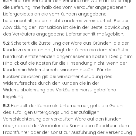
5.1
Bietet der Verkäufer den Versand der Ware an, so erfolgt
die Lieferung innerhalb des vom Verkäufer angegebenen
Liefergebietes an die vom Kunden angegebene
Lieferanschrift, sofern nichts anderes vereinbart ist. Bei der
Abwicklung der Transaktion ist die in der Bestellabwicklung
des Verkäufers angegebene Lieferanschrift maßgeblich.
5.2
Scheitert die Zustellung der Ware aus Gründen, die der
Kunde zu vertreten hat, trägt der Kunde die dem Verkäufer
hierdurch entstehenden angemessenen Kosten. Dies gilt im
Hinblick auf die Kosten für die Hinsendung nicht, wenn der
Kunde sein Widerrufsrecht wirksam ausübt. Für die
Rücksendekosten gilt bei wirksamer Ausübung des
Widerrufsrechts durch den Kunden die in der
Widerrufsbelehrung des Verkäufers hierzu getroffene
Regelung.
5.3
Handelt der Kunde als Unternehmer, geht die Gefahr
des zufälligen Untergangs und der zufälligen
Verschlechterung der verkauften Ware auf den Kunden
über, sobald der Verkäufer die Sache dem Spediteur, dem
Frachtführer oder der sonst zur Ausführung der Versendung