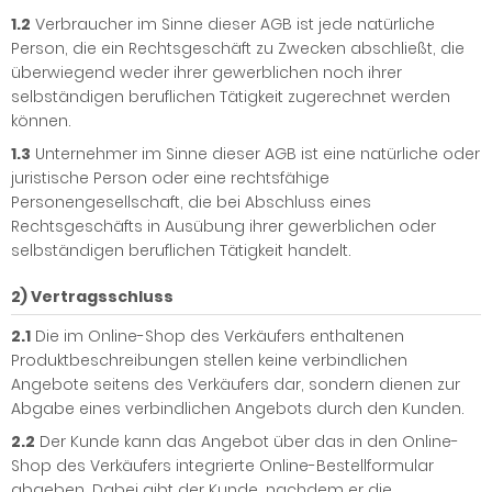
1.2
Verbraucher im Sinne dieser AGB ist jede natürliche
Person, die ein Rechtsgeschäft zu Zwecken abschließt, die
überwiegend weder ihrer gewerblichen noch ihrer
selbständigen beruflichen Tätigkeit zugerechnet werden
können.
1.3
Unternehmer im Sinne dieser AGB ist eine natürliche oder
juristische Person oder eine rechtsfähige
Personengesellschaft, die bei Abschluss eines
Rechtsgeschäfts in Ausübung ihrer gewerblichen oder
selbständigen beruflichen Tätigkeit handelt.
2) Vertragsschluss
2.1
Die im Online-Shop des Verkäufers enthaltenen
Produktbeschreibungen stellen keine verbindlichen
Angebote seitens des Verkäufers dar, sondern dienen zur
Abgabe eines verbindlichen Angebots durch den Kunden.
2.2
Der Kunde kann das Angebot über das in den Online-
Shop des Verkäufers integrierte Online-Bestellformular
abgeben. Dabei gibt der Kunde, nachdem er die