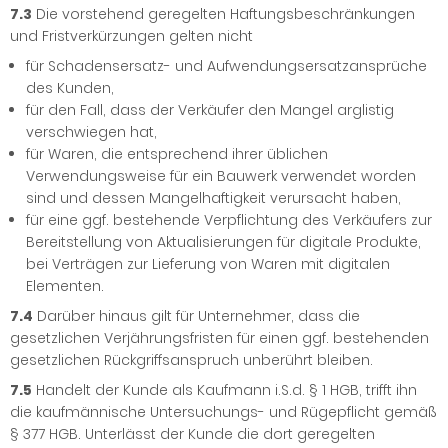
7.3
Die vorstehend geregelten Haftungsbeschränkungen
und Fristverkürzungen gelten nicht
für Schadensersatz- und Aufwendungsersatzansprüche
des Kunden,
für den Fall, dass der Verkäufer den Mangel arglistig
verschwiegen hat,
für Waren, die entsprechend ihrer üblichen
Verwendungsweise für ein Bauwerk verwendet worden
sind und dessen Mangelhaftigkeit verursacht haben,
für eine ggf. bestehende Verpflichtung des Verkäufers zur
Bereitstellung von Aktualisierungen für digitale Produkte,
bei Verträgen zur Lieferung von Waren mit digitalen
Elementen.
7.4
Darüber hinaus gilt für Unternehmer, dass die
gesetzlichen Verjährungsfristen für einen ggf. bestehenden
gesetzlichen Rückgriffsanspruch unberührt bleiben.
7.5
Handelt der Kunde als Kaufmann i.S.d. § 1 HGB, trifft ihn
die kaufmännische Untersuchungs- und Rügepflicht gemäß
§ 377 HGB. Unterlässt der Kunde die dort geregelten