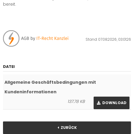
bereit.
Stand: 07.08.2026, 03:01:26
DATEI
Allgemeine Geschäftsbedingungen mit
Kundeninformationen
137.78 KB
DOWNLOAD
ZURÜCK