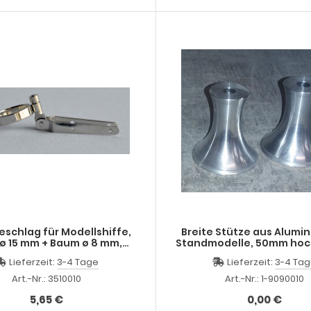
schlag für Modellshiffe,
Breite Stütze aus Alumin
ø 15 mm + Baum ø 8 mm,
Standmodelle, 50mm hoch
vernickelt
Stütze aus Alu
Lieferzeit:
3-4 Tage
Lieferzeit:
3-4 Ta
Art.-Nr.: 3510010
Art.-Nr.: 1-9090010
5,65 €
0,00 €