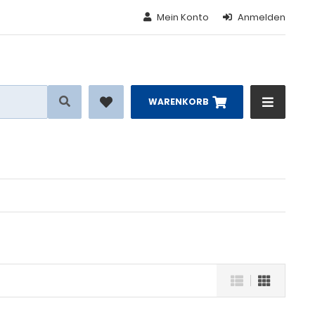
Mein Konto
Anmelden
WARENKORB