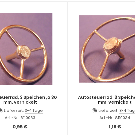
uerrad, 3 Speichen ,ø 30
Autosteuerrad, 3 Speich
mm, vernickelt
mm, vernickelt
Lieferzeit:
3-4 Tage
Lieferzeit:
3-4 Ta
Art.-Nr.: 8110033
Art.-Nr.: 8110034
0,95 €
1,15 €