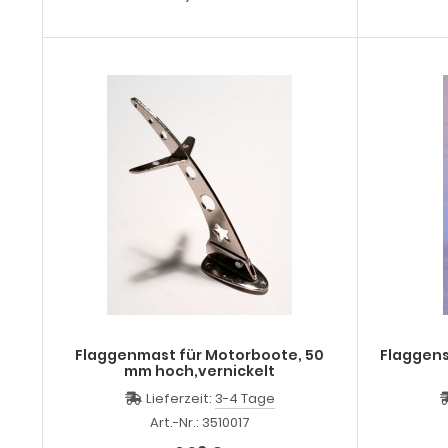
Flaggenmast für Motorboote, 50
Flaggens
mm hoch,vernickelt
Lieferzeit:
3-4 Tage
Art.-Nr.: 3510017