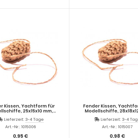
r Kissen, Yachtform für
Fender Kissen, Yachtfo
llschiffe, 25x15x10 mm,
Modellschiffe, 28x18x
Handarbeit
Handarbeit
Lieferzeit:
3-4 Tage
Lieferzeit:
3-4 Ta
Art.-Nr.: 1015006
Art.-Nr.: 1015007
0,95 €
0,98 €