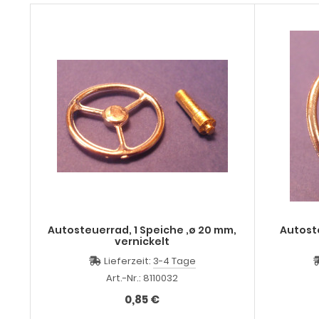
Autosteuerrad, 1 Speiche ,ø 20 mm,
Autoste
vernickelt
Lieferzeit:
3-4 Tage
Art.-Nr.: 8110032
0,85 €