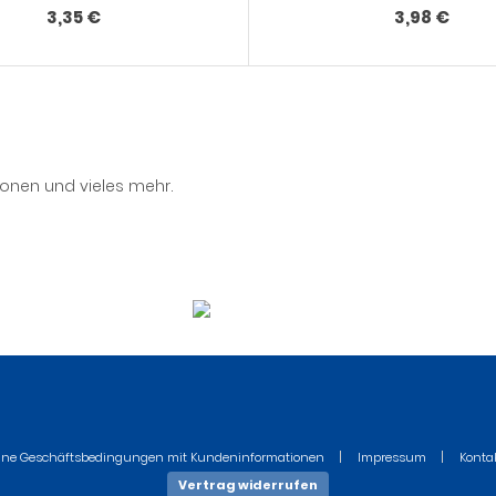
3,35 €
3,98 €
nonen und vieles mehr.
ine Geschäftsbedingungen mit Kundeninformationen
Impressum
Konta
Vertrag widerrufen