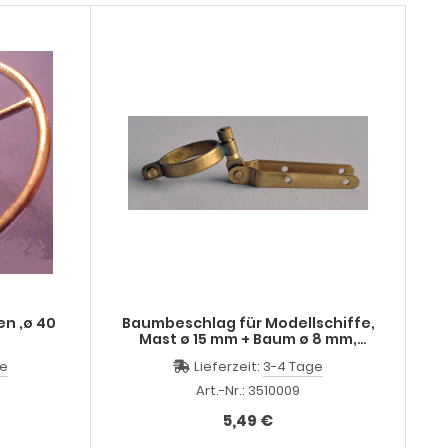
en ,ø 40
Baumbeschlag für Modellschiffe,
Mast ø 15 mm + Baum ø 8 mm,
Messing
ge
Lieferzeit:
3-4 Tage
Art.-Nr.: 3510009
5,49 €