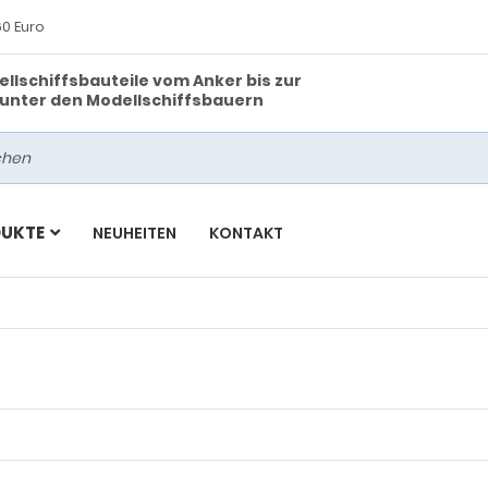
0 Euro
ellschiffsbauteile vom Anker bis zur
s unter den Modellschiffsbauern
DUKTE
NEUHEITEN
KONTAKT