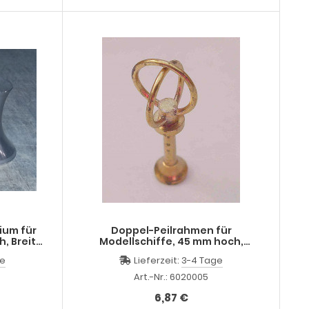
ium für
Doppel-Peilrahmen für
, Breite
Modellschiffe, 45 mm hoch,
Messing, Guss
ge
Lieferzeit:
3-4 Tage
Art.-Nr.: 6020005
6,87 €