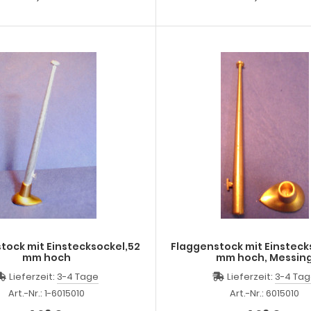
tock mit Einstecksockel,52
Flaggenstock mit Einsteck
mm hoch
mm hoch, Messin
Lieferzeit:
3-4 Tage
Lieferzeit:
3-4 Ta
Art.-Nr.: 1-6015010
Art.-Nr.: 6015010