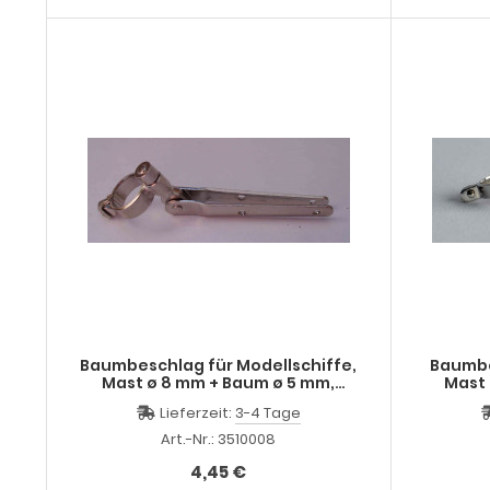
Baumbeschlag für Modellschiffe,
Baumbe
Mast ø 8 mm + Baum ø 5 mm,
Mast 
vernickelt
Lieferzeit:
3-4 Tage
Art.-Nr.: 3510008
4,45 €