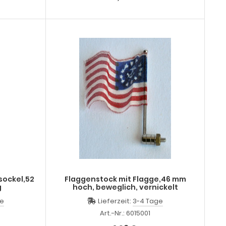
sockel,52
Flaggenstock mit Flagge,46 mm
g
hoch, beweglich, vernickelt
ge
Lieferzeit:
3-4 Tage
Art.-Nr.: 6015001