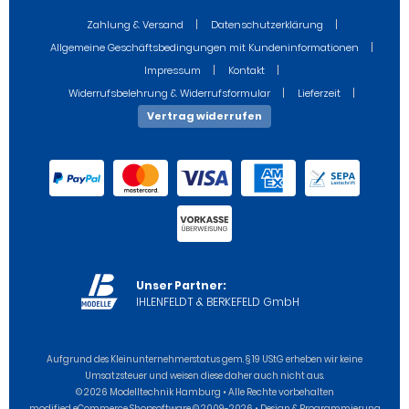
Zahlung & Versand
Datenschutzerklärung
Allgemeine Geschäftsbedingungen mit Kundeninformationen
Impressum
Kontakt
Widerrufsbelehrung & Widerrufsformular
Lieferzeit
Vertrag widerrufen
Unser Partner:
IHLENFELDT & BERKEFELD GmbH
Aufgrund des Kleinunternehmerstatus gem. § 19 UStG erheben wir keine
Umsatzsteuer und weisen diese daher auch nicht aus.
© 2026 Modelltechnik Hamburg • Alle Rechte vorbehalten
modified eCommerce Shopsoftware © 2009-2026 • Design & Programmierung