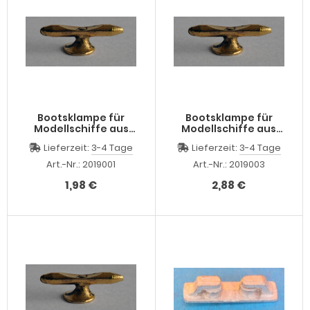
Bootsklampe für
Bootsklampe für
Modellschiffe aus
Modellschiffe aus
Bronce Guss, 7mm
Bronce Guss, 12 mm
Lieferzeit:
3-4 Tage
Lieferzeit:
3-4 Tage
lang
Lang
Art.-Nr.: 2019001
Art.-Nr.: 2019003
1,98 €
2,88 €