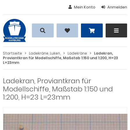
Mein Konto
Anmelden
Alles anzeigen aus Boote,
Alles anzeigen aus Poller, Klüsen,
Alles anzeigen aus Treppen, Leitern,
ttungsboote, Speedboote, Davits,
ampen
ndgänge und Niedergänge
ttungsinseln
ampen
andgänge
ote, Rettungsboote
Startseite
Ladekräne, Luken,
Ladekräne
Ladekran,
üsen
itern
Proviantkran für Modellschiffe, Maßstab 1:150 und 1:200, H=23
L=23mm
vits
ller
edergänge
ttungsinseln
Ladekran, Proviantkran für
eppen
Modellschiffe, Maßstab 1:150 und
1:200, H=23 L=23mm