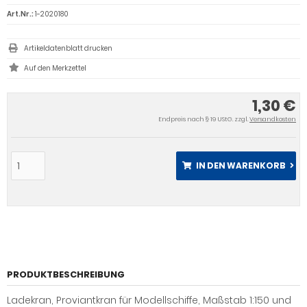
Art.Nr.:
1-2020180
Artikeldatenblatt drucken
1,30 €
Endpreis nach § 19 UStG. zzgl.
Versandkosten
IN DEN WARENKORB
PRODUKTBESCHREIBUNG
Ladekran, Proviantkran für Modellschiffe, Maßstab 1:150 und