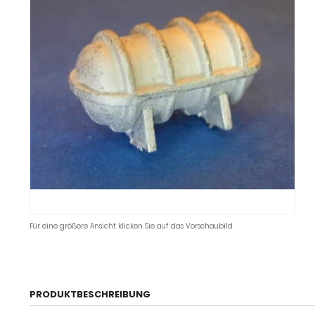
Für eine größere Ansicht klicken Sie auf das Vorschaubild
PRODUKTBESCHREIBUNG