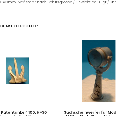
=19 B=10mm, Maßstab : nach Schiffsgrösse / Gewicht ca.: 8 gr / un
DE ARTIKEL BESTELLT:
=30
Suchscheinwerfer für Mode