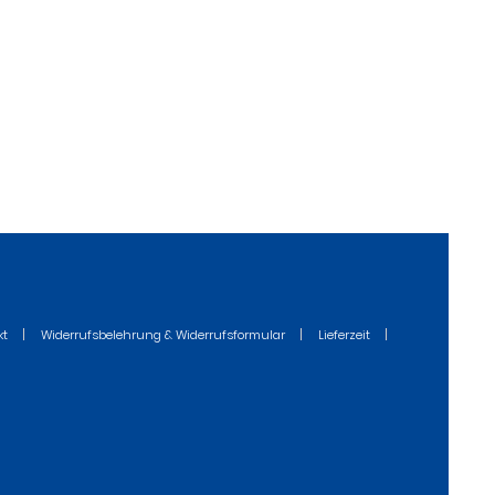
kt
Widerrufsbelehrung & Widerrufsformular
Lieferzeit