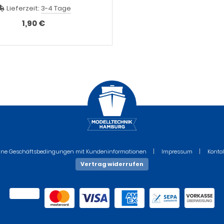
Schiffsgröße
Lieferzeit:
3-4 Tage
1,90 €
ine Geschäftsbedingungen mit Kundeninformationen
Impressum
Konta
Vertrag widerrufen