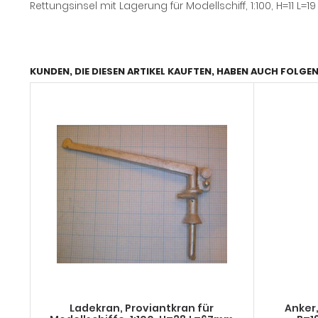
Rettungsinsel mit Lagerung für Modellschiff, 1:100, H=11 L
KUNDEN, DIE DIESEN ARTIKEL KAUFTEN, HABEN AUCH FOLGEN
Ladekran, Proviantkran für
Anker, Patentanker1:100, H